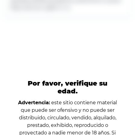
¿Quizás podrías ayudarme a sentirme un poco
más como en casa? 👉👈
Por favor, verifique su
edad.
Advertencia:
este sitio contiene material
que puede ser ofensivo y no puede ser
distribuido, circulado, vendido, alquilado,
prestado, exhibido, reproducido o
proyectado a nadie menor de 18 años. Si