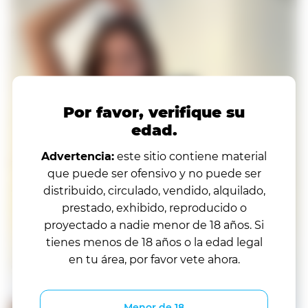
Por favor, verifique su
edad.
Advertencia:
este sitio contiene material
que puede ser ofensivo y no puede ser
distribuido, circulado, vendido, alquilado,
prestado, exhibido, reproducido o
proyectado a nadie menor de 18 años. Si
tienes menos de 18 años o la edad legal
en tu área, por favor vete ahora.
Menor de 18