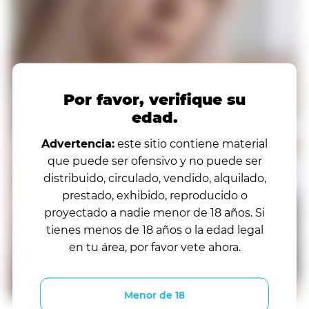
Por favor, verifique su
edad.
Advertencia:
este sitio contiene material
que puede ser ofensivo y no puede ser
distribuido, circulado, vendido, alquilado,
prestado, exhibido, reproducido o
proyectado a nadie menor de 18 años. Si
tienes menos de 18 años o la edad legal
en tu área, por favor vete ahora.
Menor de 18