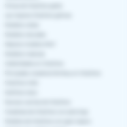
Chicas de OnlyFans gratis
Las mejores OnlyFans góticas
Modelos rubias
Modelos naturales
Mejores modelos MILF
Modelos maduras
Celebridades en OnlyFans
Principales creadores femboy en OnlyFans
OnlyFans indio
SoloFans trans
Nuevas cuentas de OnlyFans
Creadoras de OnlyFans con piercings
Modelos de OnlyFans con gran trasero