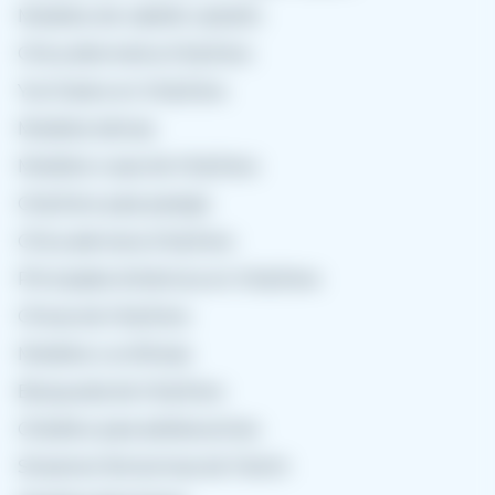
Modelos de cabello castaño
Chica alternativa OnlyFans
YouTubers en OnlyFans
Modelos latinas
Modelos rusas de OnlyFans
OnlyFans para parejas
Chica alemana OnlyFans
Principales británicos en OnlyFans
Chicas de OnlyFans
Modelos curvilíneas
Búsqueda de OnlyFans
Onlyfans para adolescentes
Streamer femeninas de Twitch