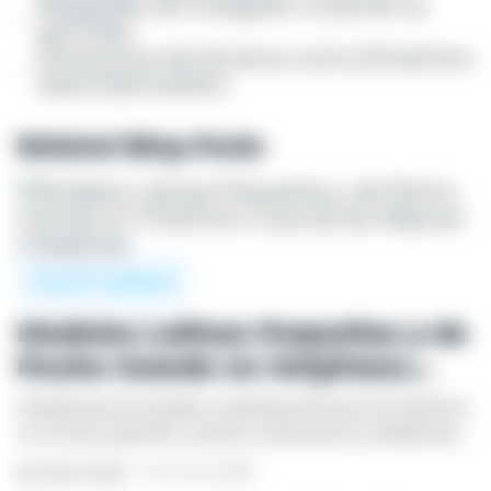
Biografías de Instagram (cuando se
permite)
Directorios de terceros como [OnlyFans
Search](/onlyfans
Related Blog Posts
Sky Bri Updates
Modelos Latinas Pequeñas y de
Pecho Grande en OnlyFans:
Guía de las Mejores Creadoras
Analiza las principales creadoras latinas de OnlyFans
con busto grande y petite, evaluando la calidad de
su contenido y el nivel de interacción con sus
Jun 04, 2026
By Ryan Keller
seguidores.