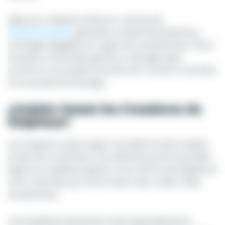
Algunos creadores ofrecen cuentas de
OnlyFans gratis
, ganando a través de propinas y
mensajes pagados en lugar de suscripciones. Otros
mezclan contenido gratuito y de pago para
construir una audiencia antes de convertir a los fans
en suscriptores de pago.
¿Cuánto Ganan los Creadores de
OnlyFans?
Los ingresos varían según la audiencia del creador,
el tipo de contenido y los esfuerzos promocionales.
Algunos creadores ganan unos cientos de dólares al
mes, mientras que otros hacen seis o siete cifras
anualmente.
Los creadores de primer nivel, especialmente